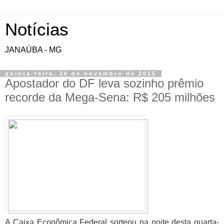
Notícias
JANAÚBA - MG
quinta-feira, 26 de novembro de 2015
Apostador do DF leva sozinho prêmio
recorde da Mega-Sena: R$ 205 milhões
A Caixa Econômica Federal sorteou na noite desta quarta-