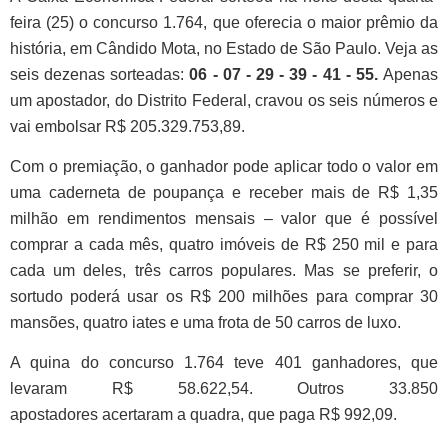
feira (25) o concurso 1.764, que oferecia o maior prêmio da
história, em Cândido Mota, no Estado de São Paulo. Veja as
seis dezenas sorteadas:
06 - 07 - 29 - 39 - 41 - 55.
Apenas
um apostador, do Distrito Federal, cravou os seis números e
vai embolsar R$ 205.329.753,89.
Com o premiação, o ganhador pode aplicar todo o valor em
uma caderneta de poupança e receber mais de R$ 1,35
milhão em rendimentos mensais – valor que é possível
comprar a cada mês, quatro imóveis de R$ 250 mil e para
cada um deles, três carros populares. Mas se preferir, o
sortudo poderá usar os R$ 200 milhões para comprar 30
mansões, quatro iates e uma frota de 50 carros de luxo.
A quina do concurso 1.764 teve 401 ganhadores, que
levaram R$ 58.622,54. Outros 33.850
apostadores acertaram a quadra, que paga R$ 992,09.