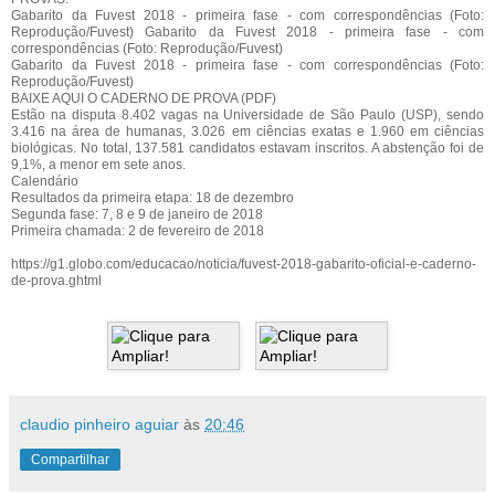
Gabarito da Fuvest 2018 - primeira fase - com correspondências (Foto:
Reprodução/Fuvest) Gabarito da Fuvest 2018 - primeira fase - com
correspondências (Foto: Reprodução/Fuvest)
Gabarito da Fuvest 2018 - primeira fase - com correspondências (Foto:
Reprodução/Fuvest)
BAIXE AQUI O CADERNO DE PROVA (PDF)
Estão na disputa 8.402 vagas na Universidade de São Paulo (USP), sendo
3.416 na área de humanas, 3.026 em ciências exatas e 1.960 em ciências
biológicas. No total, 137.581 candidatos estavam inscritos. A abstenção foi de
9,1%, a menor em sete anos.
Calendário
Resultados da primeira etapa: 18 de dezembro
Segunda fase: 7, 8 e 9 de janeiro de 2018
Primeira chamada: 2 de fevereiro de 2018
https://g1.globo.com/educacao/noticia/fuvest-2018-gabarito-oficial-e-caderno-
de-prova.ghtml
claudio pinheiro aguiar
às
20:46
Compartilhar