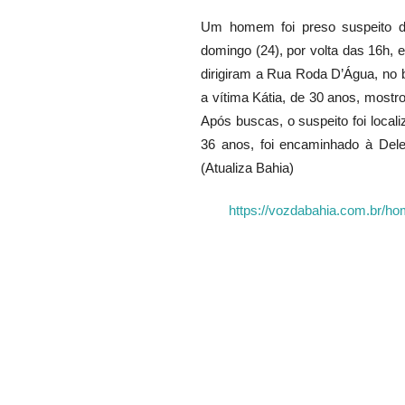
Um homem foi preso suspeito d
domingo (24), por volta das 16h,
dirigiram a Rua Roda D’Água, no 
a vítima Kátia, de 30 anos, mostr
Após buscas, o suspeito foi loca
36 anos, foi encaminhado à Del
(Atualiza Bahia)
https://vozdabahia.com.br/ho