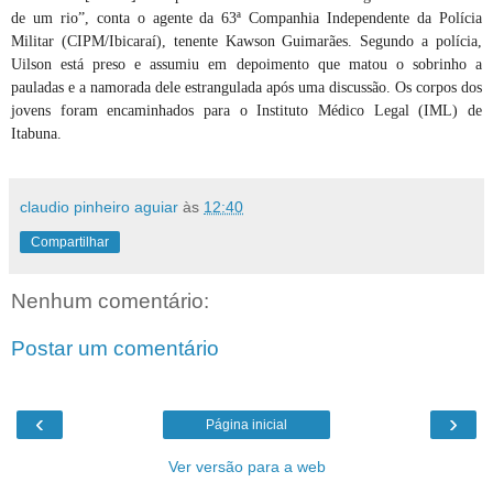
de um rio”, conta o agente da 63ª Companhia Independente da Polícia
Militar (CIPM/Ibicaraí), tenente Kawson Guimarães. Segundo a polícia,
Uilson está preso e assumiu em depoimento que matou o sobrinho a
pauladas e a namorada dele estrangulada após uma discussão. Os corpos dos
jovens foram encaminhados para o Instituto Médico Legal (IML) de
Itabuna.
claudio pinheiro aguiar
às
12:40
Compartilhar
Nenhum comentário:
Postar um comentário
‹
›
Página inicial
Ver versão para a web