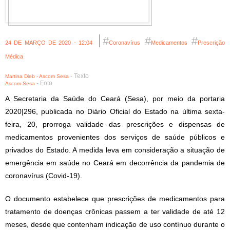
#
#
#
24 DE MARÇO DE 2020 - 12:04
Coronavírus
Medicamentos
Prescrição
Médica
- Texto
Martina Dieb - Ascom Sesa
- Foto
Ascom Sesa
A Secretaria da Saúde do Ceará (Sesa), por meio da portaria
2020|296, publicada no Diário Oficial do Estado na última sexta-
feira, 20, prorroga validade das prescrições e dispensas de
medicamentos provenientes dos serviços de saúde públicos e
privados do Estado. A medida leva em consideração a situação de
emergência em saúde no Ceará em decorrência da pandemia de
coronavírus (Covid-19).
O documento estabelece que prescrições de medicamentos para
tratamento de doenças crônicas passem a ter validade de até 12
meses, desde que contenham indicação de uso contínuo durante o