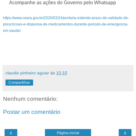
Acompanhe as ações do Governo pelo Whatsapp
https://www.ceara.gov.br/2020/03/24/portaria-estende-prazo-de-validade-de-
prescricoes-e-dispensa-de-medicamentos-durante-periodo-de-emergencia-
em-saude/
claudio pinheiro aguiar
às
10:10
Compartilhar
Nenhum comentário:
Postar um comentário
‹
›
Página inicial