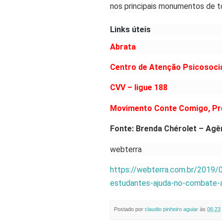
nos principais monumentos de to
Links úteis
Abrata
Centro de Atenção Psicosoci
CVV – ligue 188
Movimento Conte Comigo, Pr
Fonte: Brenda Chérolet – Agê
webterra
https://webterra.com.br/2019/
estudantes-ajuda-no-combate-a
Postado por
claudio pinheiro aguiar
às
06:23