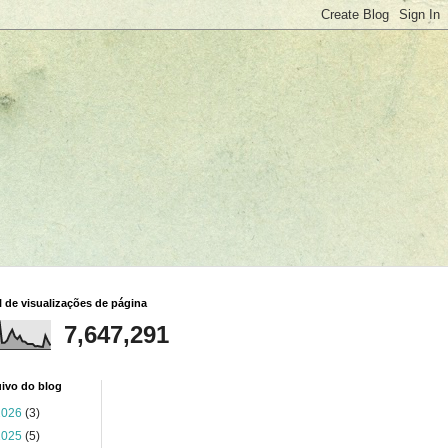
l de visualizações de página
7,647,291
ivo do blog
2026
(3)
2025
(5)