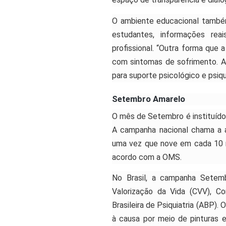
O ambiente educacional també
estudantes, informações rea
profissional. “Outra forma que 
com sintomas de sofrimento. A
para suporte psicológico e psiqui
Setembro Amarelo
O mês de Setembro é instituído 
A campanha nacional chama a a
uma vez que nove em cada 10 m
acordo com a OMS.
No Brasil, a campanha Setem
Valorização da Vida (CVV), C
Brasileira de Psiquiatria (ABP).
à causa por meio de pinturas 