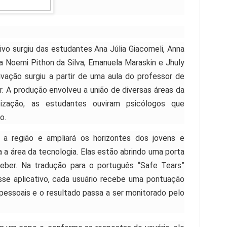
tivo surgiu das estudantes Ana Júlia Giacomeli, Anna
ara Noemi Pithon da Silva, Emanuela Maraskin e Jhuly
ivação surgiu a partir de uma aula do professor de
. A produção envolveu a união de diversas áreas da
etização, as estudantes ouviram psicólogos que
o.
a região e ampliará os horizontes dos jovens e
a área da tecnologia. Elas estão abrindo uma porta
Weber. Na tradução para o português “Safe Tears”
esse aplicativo, cada usuário recebe uma pontuação
essoais e o resultado passa a ser monitorado pelo