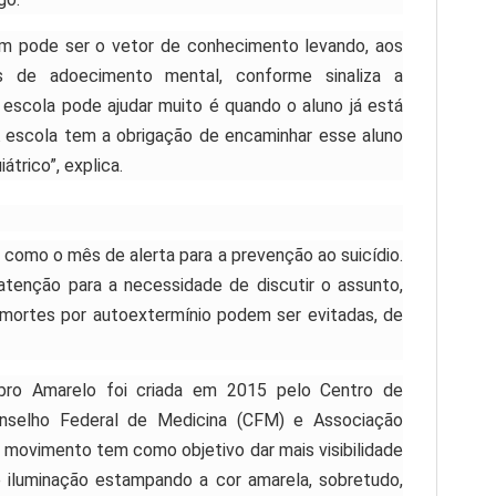
m pode ser o vetor de conhecimento levando, aos
is de adoecimento mental, conforme sinaliza a
a escola pode ajudar muito é quando o aluno já está
 escola tem a obrigação de encaminhar esse aluno
átrico”, explica.
como o mês de alerta para a prevenção ao suicídio.
tenção para a necessidade de discutir o assunto,
ortes por autoextermínio podem ser evitadas, de
bro Amarelo foi criada em 2015 pelo Centro de
onselho Federal de Medicina (CFM) e Associação
 O movimento tem como objetivo dar mais visibilidade
e iluminação estampando a cor amarela, sobretudo,