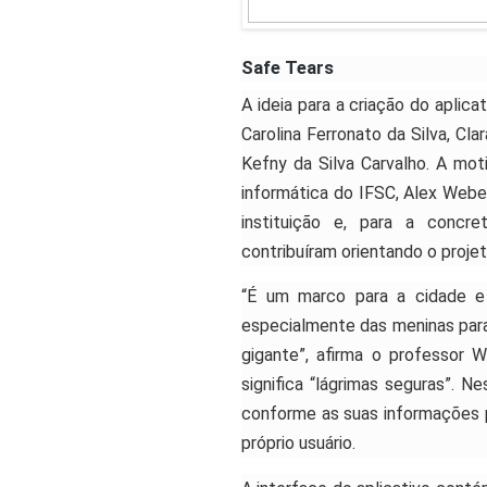
Safe Tears
A ideia para a criação do aplica
Carolina Ferronato da Silva, Cl
Kefny da Silva Carvalho. A mot
informática do IFSC, Alex Weber
instituição e, para a concr
contribuíram orientando o projet
“É um marco para a cidade e 
especialmente das meninas para 
gigante”, afirma o professor 
significa “lágrimas seguras”. N
conforme as suas informações p
próprio usuário.