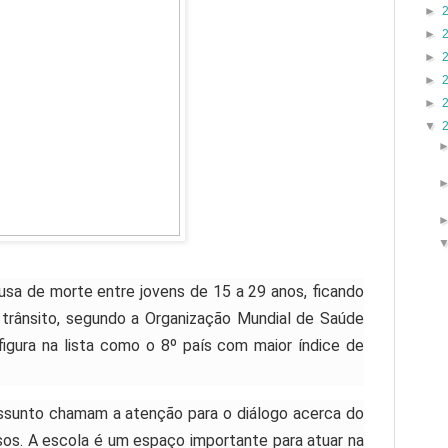
►
►
►
►
►
▼
usa de morte entre jovens de 15 a 29 anos, ficando
 trânsito, segundo a Organização Mundial de Saúde
figura na lista como o 8º país com maior índice de
assunto chamam a atenção para o diálogo acerca do
sos. A escola é um espaço importante para atuar na