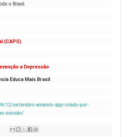
do o Brasil.
al (CAPS)
evenção a Depressão
ncia Educa Mais Brasil
09/12/setembro-amarelo-app-criado-por-
o-suicidio/