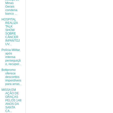
Minas
Gerais
condena
banco ...
HOSPITAL
REALIZA
TALK
SHOW
SOBRE
CÂNCER
INFANTOJ
UV...
Polícia Militar,
após
intensa
perseguiçã
o, recuper...
Botipromo
oferece
descontos
imperdíveis
para arras...
MISSA EM
AÇÃO DE
GRAÇAS
PELOS 148
ANOS DA
SANTA
CA...