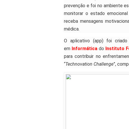
prevenção e foi no ambiente es
monitorar o estado emocional 
receba mensagens motivacionai
médica.
O aplicativo (app) foi criad
em
Informática
do
Instituto 
para contribuir no enfrentamen
“
Technovation Challenge
”, comp